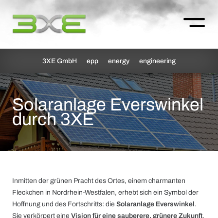
3XE GmbH
epp
energy
engineering
Solaranlage Everswinkel
durch 3XE
Inmitten der grünen Pracht des Ortes, einem charmanten
Fleckchen in Nordrhein-Westfalen, erhebt sich ein Symbol der
Hoffnung und des Fortschritts: die
Solaranlage Everswinkel
.
Sie verkörpert eine
Vision für eine sauberere, grünere Zukunft
.