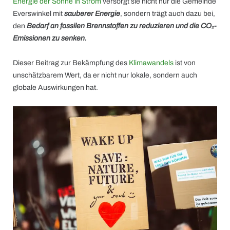
Energie der Sonne in Strom
versorgt sie nicht nur die Gemeinde
Everswinkel mit
sauberer Energie
, sondern trägt auch dazu bei,
den
Bedarf an fossilen Brennstoffen zu reduzieren und die CO₂-
Emissionen zu senken.
Dieser Beitrag zur Bekämpfung des
Klimawandels
ist von
unschätzbarem Wert, da er nicht nur lokale, sondern auch
globale Auswirkungen hat.