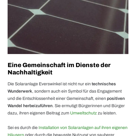
Eine Gemeinschaft im Dienste der
Nachhaltigkeit
Die Solaranlage Everswinkel ist nicht nur ein
technisches
Wunderwerk
, sondern auch ein Symbol für das Engagement
und die Entschlossenheit einer Gemeinschaft, einen
positiven
Wandel herbeizuführen
. Sie ermutigt Bürgerinnen und Bürger
dazu, ihren eigenen Beitrag zum
Umweltschutz
zu leisten.
Sei es durch die
Installation von Solaranlagen auf ihren eigenen
Häusern
oder durch die bewusste Nutzung von sauberer