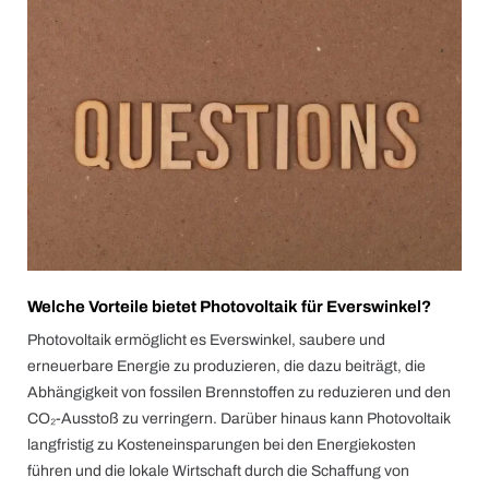
Welche Vorteile bietet Photovoltaik für Everswinkel?
Photovoltaik ermöglicht es Everswinkel, saubere und
erneuerbare Energie zu produzieren, die dazu beiträgt, die
Abhängigkeit von fossilen Brennstoffen zu reduzieren und den
CO₂-Ausstoß zu verringern. Darüber hinaus kann Photovoltaik
langfristig zu Kosteneinsparungen bei den Energiekosten
führen und die lokale Wirtschaft durch die Schaffung von