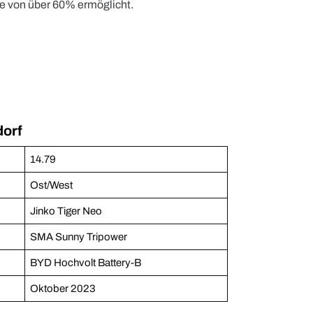
e von über 60% ermöglicht.
dorf
14.79
Ost/West
Jinko Tiger Neo
SMA Sunny Tripower
BYD Hochvolt Battery-B
Oktober 2023