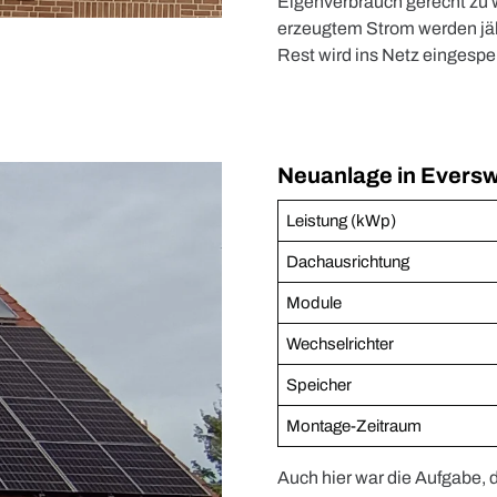
Eigenverbrauch gerecht zu
erzeugtem Strom werden jäh
Rest wird ins Netz eingespei
Neuanlage in Eversw
Leistung (kWp)
Dachausrichtung
Module
Wechselrichter
Speicher
Montage-Zeitraum
Auch hier war die Aufgabe, 