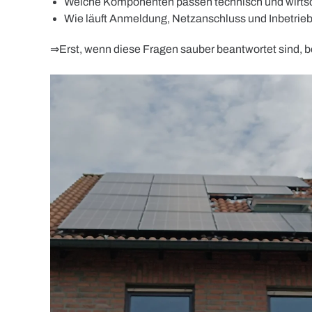
Welche Komponenten passen technisch und wirtsc
Wie läuft Anmeldung, Netzanschluss und Inbetrie
⇒Erst, wenn diese Fragen sauber beantwortet sind, 