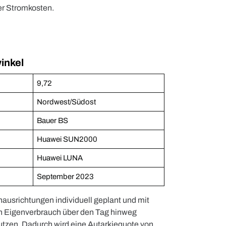
er Stromkosten.
inkel
9,72
Nordwest/Südost
Bauer BS
Huawei SUN2000
Huawei LUNA
September 2023
hausrichtungen individuell geplant und mit
n Eigenverbrauch über den Tag hinweg
utzen. Dadurch wird eine Autarkiequote von