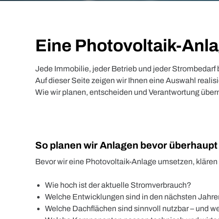
Eine Photovoltaik-Anlag
Jede Immobilie, jeder Betrieb und jeder Strombedarf 
Auf dieser Seite zeigen wir Ihnen eine Auswahl realis
Wie wir planen, entscheiden und Verantwortung übe
So planen wir Anlagen bevor überhaupt
Bevor wir eine Photovoltaik-Anlage umsetzen, kläre
Wie hoch ist der aktuelle Stromverbrauch?
Welche Entwicklungen sind in den nächsten Jahren
Welche Dachflächen sind sinnvoll nutzbar – und w