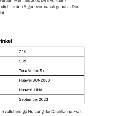
 werden. Mehr als 3000 kWh von dem
rlich für den Eigenbverbrauch genutzt. Der
st.
inkel
7.48
Süd
Trina Vertex S+
Huawei SUN2000
Huawei LUNA
September 2023
die vollständige Nutzung der Dachfläche, was