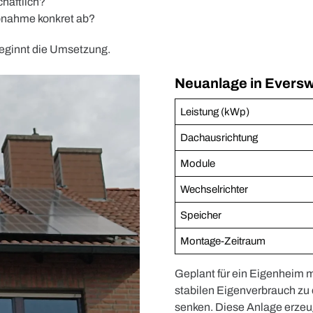
haftlich?
bnahme konkret ab?
beginnt die Umsetzung.
Neuanlage in Eversw
Leistung (kWp)
Dachausrichtung
Module
Wechselrichter
Speicher
Montage-Zeitraum
Geplant für ein Eigenheim 
stabilen Eigenverbrauch zu 
senken. Diese Anlage erzeu