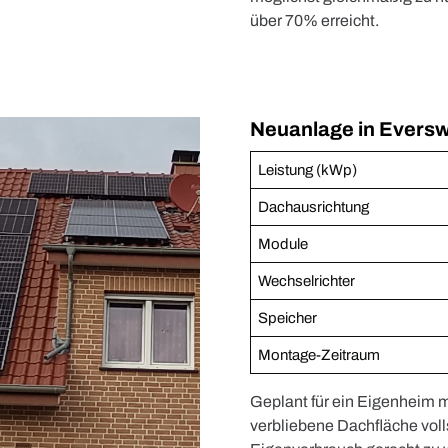
über 70% erreicht.
Neuanlage in Eversw
Leistung (kWp)
Dachausrichtung
Module
Wechselrichter
Speicher
Montage-Zeitraum
Geplant für ein Eigenheim m
verbliebene Dachfläche vol