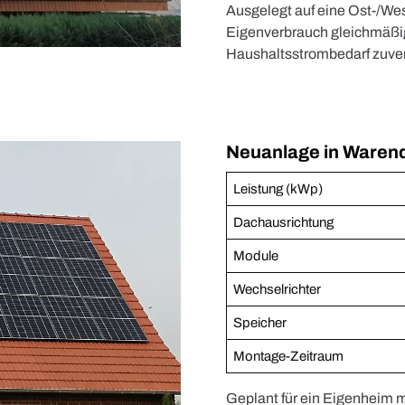
Ausgelegt auf eine Ost-/We
Eigenverbrauch gleichmäßig
Haushaltsstrombedarf zuve
Neuanlage in Waren
Leistung (kWp)
Dachausrichtung
Module
Wechselrichter
Speicher
Montage-Zeitraum
Geplant für ein Eigenheim 