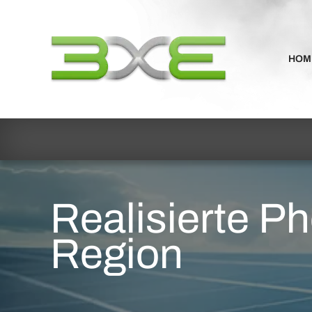
HOM
Realisierte P
Region