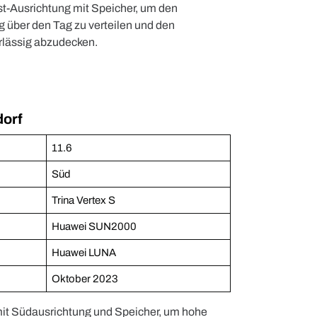
st-Ausrichtung mit Speicher, um den
 über den Tag zu verteilen und den
rlässig abzudecken.
dorf
11.6
Süd
Trina Vertex S
Huawei SUN2000
Huawei LUNA
Oktober 2023
mit Südausrichtung und Speicher, um hohe