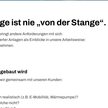
e ist nie „von der Stange“.
bringt andere Anforderungen mit sich.
ierter Anlagen als Einblicke in unsere Arbeitsweise:
rnehmen.
 gebaut wird
n wir gemeinsam mit unseren Kunden:
 realistisch (z.B. E-Mobilität, Wärmepumpe)?
elche nicht?