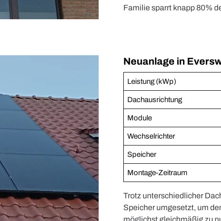
Familie sparrt knapp 80% d
Neuanlage in Eversw
Leistung (kWp)
Dachausrichtung
Module
Wechselrichter
Speicher
Montage-Zeitraum
Trotz unterschiedlicher Dac
Speicher umgesetzt, um de
möglichst gleichmäßig zu n