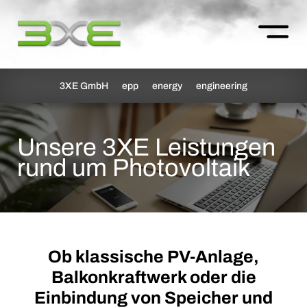
3XE GmbH
epp
energy
engineering
Unsere 3XE Leistungen
rund um Photovoltaik
Ob klassische PV-Anlage,
Balkonkraftwerk oder die
Einbindung von Speicher und