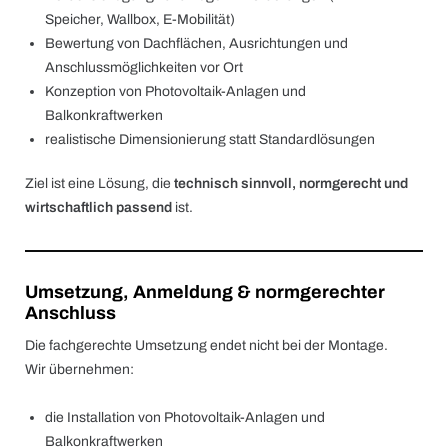
Speicher, Wallbox, E-Mobilität)
Bewertung von Dachflächen, Ausrichtungen und
Anschlussmöglichkeiten vor Ort
Konzeption von Photovoltaik-Anlagen und
Balkonkraftwerken
realistische Dimensionierung statt Standardlösungen
Ziel ist eine Lösung, die
technisch sinnvoll, normgerecht und
wirtschaftlich passend
ist.
Umsetzung, Anmeldung & normgerechter
Anschluss
Die fachgerechte Umsetzung endet nicht bei der Montage.
Wir übernehmen:
die Installation von Photovoltaik-Anlagen und
Balkonkraftwerken