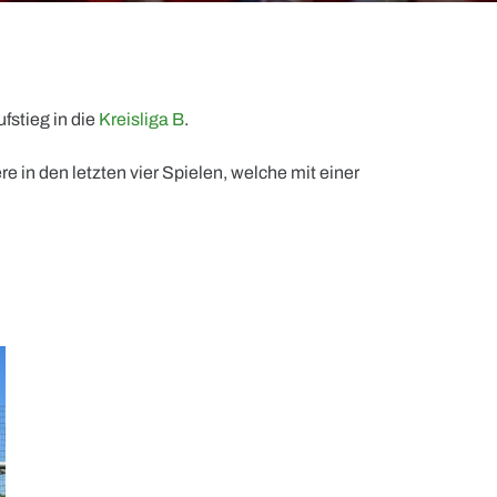
fstieg in die
Kreisliga B
.
re in den letzten vier Spielen, welche mit einer