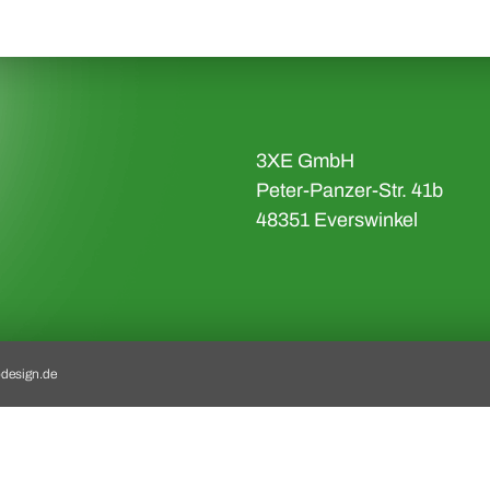
3XE GmbH
Peter-Panzer-Str. 41b
48351 Everswinkel
bdesign.de