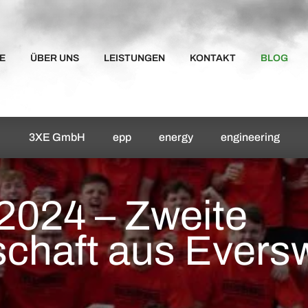
E
ÜBER UNS
LEISTUNGEN
KONTAKT
BLOG
3XE GmbH
epp
energy
engineering
2024 – Zweite
chaft aus Eversw