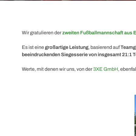
Wir gratulieren der
zweiten Fußballmannschaft aus 
Es ist eine
großartige Leistung
, basierend auf
Teamgei
beeindruckenden Siegesserie von insgesamt 21:1 
Werte, mit denen wir uns, von der
3XE GmbH
, ebenfal