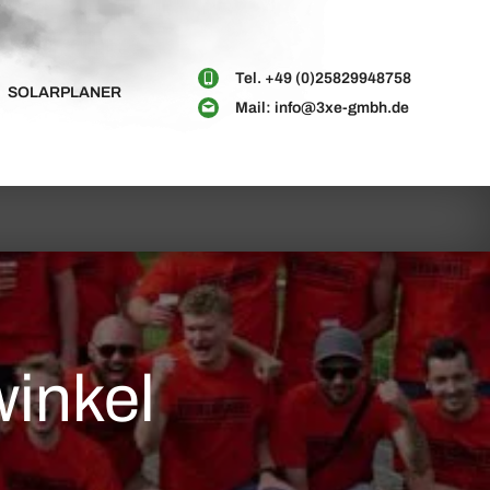
Tel.
+49 (0)25829948758
SOLARPLANER
Mail:
info@3xe-gmbh.de
inkel