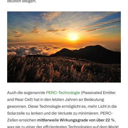
deutlich steigert.
Auch die sogenannte
PERC-Technologie
(Passivated Emitter
and Rear Cell) hat in den letzten Jahren an Bedeutung
gewonnen. Diese Technologie ermöglicht es, mehr Licht in die
Solarzelle zu lenken und die Verluste zu minimieren. PERC-
Zellen erreichen
mittlerweile Wirkungsgrade von über 22 %
,
was sie zu einer der effizientesten Technologien auf dem Markt