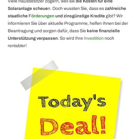
Viele Hausbesitzer zögern, weil sie
die Kosten für eine
Solaranlage scheue
n. Doch wussten Sie, dass es
zahlreiche
staatliche
Förderungen
und zinsgünstige Kredite
gibt? Wir
informieren Sie über aktuelle Programme, helfen Ihnen bei der
Beantragung und sorgen dafür, dass Sie
keine finanzielle
Unterstützung verpassen
. So wird Ihre
Investition
noch
rentabler!