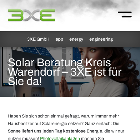
3XE GmbH
epp
energy
engineering
Solar Beratung Kreis
Warendorf – 3XE ist für
Sie da!
Haben Sie sich schon einmal gefragt, warum immer mehr
Hausbesitzer auf Solarenergie setzen? Ganz einfach: Die
Sonne liefert uns jeden Tag kostenlose Energie
, die wir nur
nutzen müssen!
Photovoltaikanlagen
machen Sie