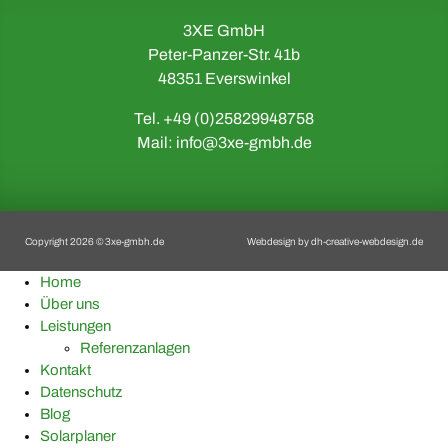
3XE GmbH
Peter-Panzer-Str. 41b
48351 Everswinkel
Tel. +49 (0)25829948758
Mail:
info@3xe-gmbh.de
Copyright 2026 © 3xe-gmbh.de
Webdesign by
dh-creative-webdesign.de
Home
Über uns
Leistungen
Referenzanlagen
Kontakt
Datenschutz
Blog
Solarplaner