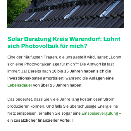
Solar Beratung Kreis Warendorf: Lohnt
sich Photovoltaik für mich?
Eine der häufigsten Fragen, die uns gestellt wird, lautet: „Lohnt
sich eine Photovoltaikanlage für mich?“ Die Antwort ist fast
immer: Ja! Bereits nach
10 bis 15 Jahren haben sich die
Investitionskosten amortisiert
, während die
Anlagen eine
Lebensdauer
von über 25 Jahren haben
.
Das bedeutet, dass Sie viele Jahre lang kostenlosen Strom
produzieren können. Und falls Sie überschüssige Energie ins
Netz einspeisen, erhalten Sie sogar eine
Einspeisevergütung
–
ein
zusätzlicher finanzieller Vorteil
!