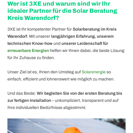
Wer ist 3XE und warum sind wir Ihr
idealer Partner für die Solar Beratung
Kreis Warendorf?
3XE ist Ihr kompetenter Partner für
Solarberatung im Kreis
Warendorf
. Mit unserer
langjährigen Erfahrung, unserem
technischen Know-how
und
unserer Leidenschaft für
erneuerbare Energien
helfen wir Ihnen dabei, die beste Lösung
für Ihr Zuhause zu finden.
Unser Ziel ist es, Ihnen den Umstieg auf
Solarenergie
so
einfach, effizient und lohnenswert wie möglich zu machen.
Und das Beste:
Wir begleiten Sie von der ersten Beratung bis
zur fertigen Installation
– unkompliziert, transparent und auf
Ihre individuellen Bedürfnisse abgestimmt.