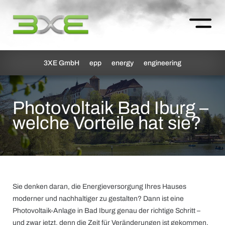
3XE GmbH
epp
energy
engineering
Photovoltaik Bad Iburg –
welche Vorteile hat sie?
Sie denken daran, die Energieversorgung Ihres Hauses
moderner und nachhaltiger zu gestalten? Dann ist eine
Photovoltaik-Anlage in Bad Iburg genau der richtige Schritt –
und zwar jetzt, denn die Zeit für Veränderungen ist gekommen.