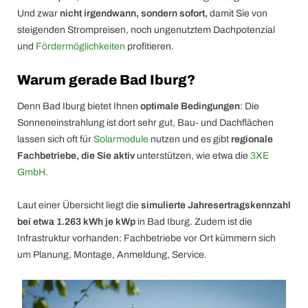
Und zwar
nicht irgendwann, sondern sofort,
damit Sie von
steigenden Strompreisen, noch ungenutztem Dachpotenzial
und
Fördermöglichkeiten
profitieren.
Warum gerade Bad Iburg?
Denn Bad Iburg bietet Ihnen
optimale Bedingungen
: Die
Sonneneinstrahlung ist dort sehr gut, Bau- und Dachflächen
lassen sich oft für
Solarmodule
nutzen und es gibt
regionale
Fachbetriebe, die Sie aktiv
unterstützen, wie etwa die
3XE
GmbH
.
Laut einer Übersicht liegt die
simulierte Jahresertragskennzahl
bei etwa 1.263 kWh je kWp
in Bad Iburg. Zudem ist die
Infrastruktur vorhanden: Fachbetriebe vor Ort kümmern sich
um Planung, Montage, Anmeldung, Service.