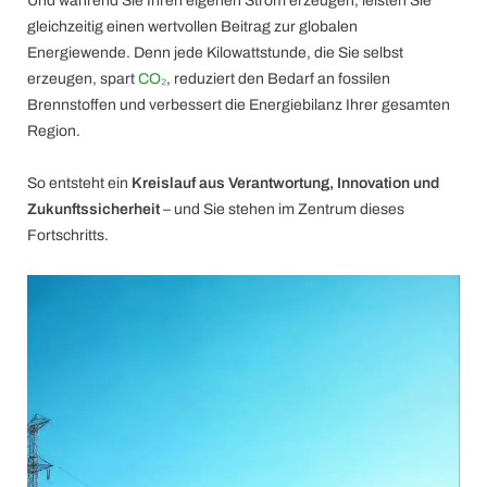
Und während Sie Ihren eigenen Strom erzeugen, leisten Sie
gleichzeitig einen wertvollen Beitrag zur globalen
Energiewende. Denn jede Kilowattstunde, die Sie selbst
erzeugen, spart
CO₂
, reduziert den Bedarf an fossilen
Brennstoffen und verbessert die Energiebilanz Ihrer gesamten
Region.
So entsteht ein
Kreislauf aus Verantwortung, Innovation und
Zukunftssicherheit
– und Sie stehen im Zentrum dieses
Fortschritts.