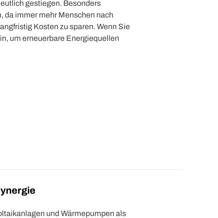
deutlich gestiegen. Besonders
en, da immer mehr Menschen nach
angfristig Kosten zu sparen. Wenn Sie
ein, um erneuerbare Energiequellen
Synergie
voltaikanlagen und Wärmepumpen als