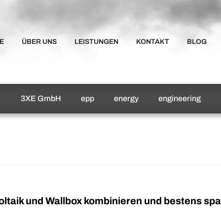
E
ÜBER UNS
LEISTUNGEN
KONTAKT
BLOG
3XE GmbH
epp
energy
engineering
ltaik und Wallbox kombinieren und bestens sp