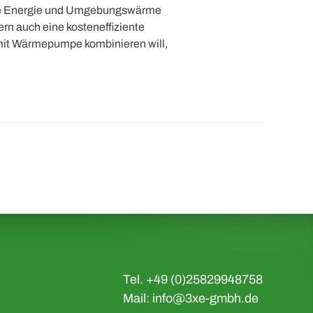
sche Energie und Umgebungswärme
ern auch eine kosteneffiziente
 mit Wärmepumpe kombinieren will,
Tel. +49 (0)25829948758
Mail:
info@3xe-gmbh.de