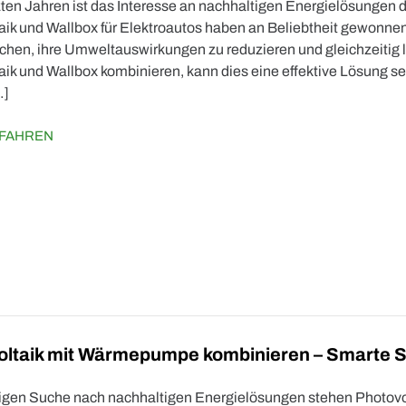
tzten Jahren ist das Interesse an nachhaltigen Energielösungen 
aik und Wallbox für Elektroautos haben an Beliebtheit gewonn
hen, ihre Umweltauswirkungen zu reduzieren und gleichzeitig l
aik und Wallbox kombinieren, kann dies eine effektive Lösung s
…]
FAHREN
oltaik mit Wärmepumpe kombinieren – Smarte 
etigen Suche nach nachhaltigen Energielösungen stehen Photo