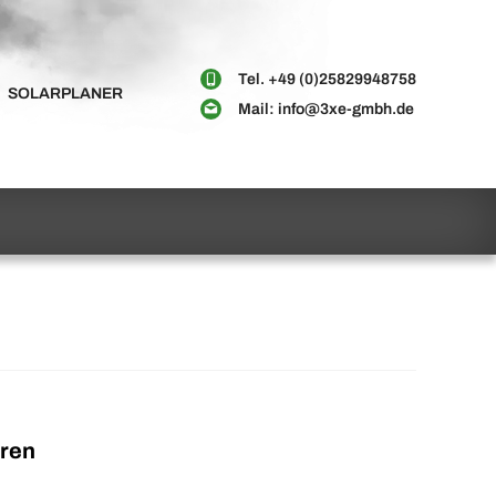
Tel.
+49 (0)25829948758
SOLARPLANER
Mail:
info@3xe-gmbh.de
aren