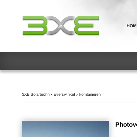
HOM
3XE Solartechnik Everswinkel
>
kombinieren
Photovo