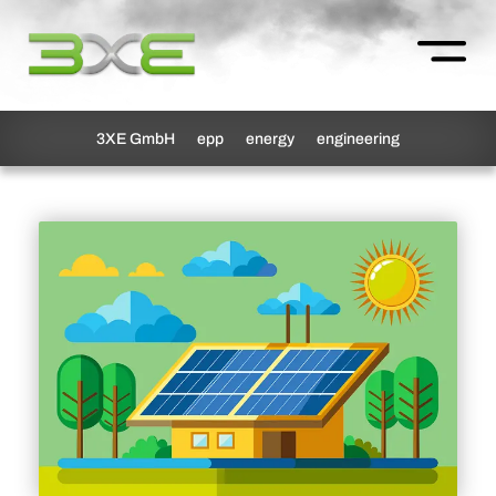
3XE GmbH
epp
energy
engineering